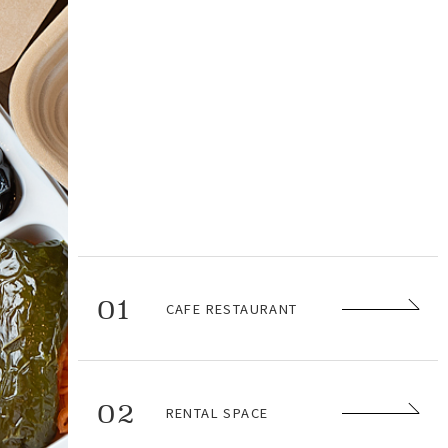
01
CAFE RESTAURANT
02
RENTAL SPACE