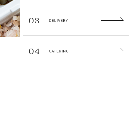
03
DELIVERY
04
CATERING
ACCESS
〒135-0063
東京都江東区有明3-3-3